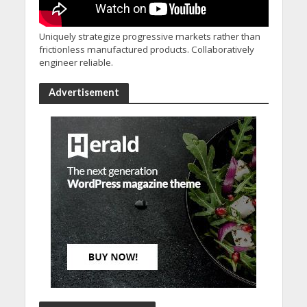
Uniquely strategize progressive markets rather than
frictionless manufactured products. Collaboratively
engineer reliable.
Advertisement