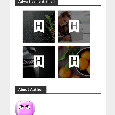
Advertisement Small
About Author