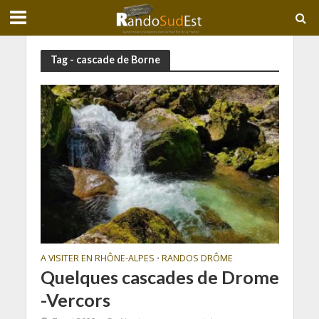
Tag - cascade de Borne
A VISITER EN RHÔNE-ALPES
RANDOS DRÔME
•
Quelques cascades de Drome
-Vercors