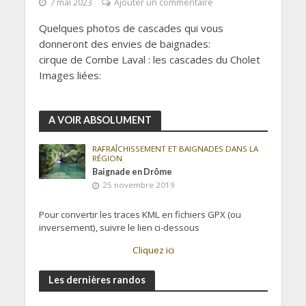
7 mai 2023
Ajouter un commentaire
Quelques photos de cascades qui vous
donneront des envies de baignades:
cirque de Combe Laval : les cascades du Cholet
Images liées:
A VOIR ABSOLUMENT
RAFRAÎCHISSEMENT ET BAIGNADES DANS LA
RÉGION
Baignade en Drôme
25 novembre 2019
Pour convertir les traces KML en fichiers GPX (ou
inversement), suivre le lien ci-dessous
Cliquez ici
Les dernières randos