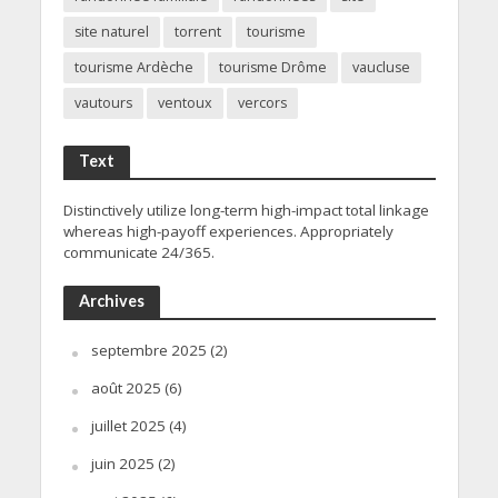
site naturel
torrent
tourisme
tourisme Ardèche
tourisme Drôme
vaucluse
vautours
ventoux
vercors
Text
Distinctively utilize long-term high-impact total linkage
whereas high-payoff experiences. Appropriately
communicate 24/365.
Archives
septembre 2025
(2)
août 2025
(6)
juillet 2025
(4)
juin 2025
(2)