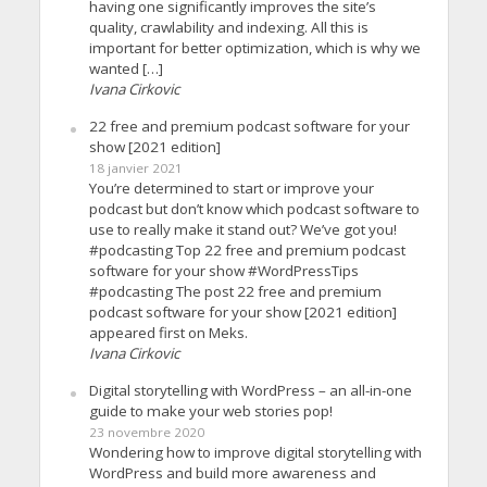
having one significantly improves the site’s
quality, crawlability and indexing. All this is
important for better optimization, which is why we
wanted […]
Ivana Cirkovic
22 free and premium podcast software for your
show [2021 edition]
18 janvier 2021
You’re determined to start or improve your
podcast but don’t know which podcast software to
use to really make it stand out? We’ve got you!
#podcasting Top 22 free and premium podcast
software for your show #WordPressTips
#podcasting The post 22 free and premium
podcast software for your show [2021 edition]
appeared first on Meks.
Ivana Cirkovic
Digital storytelling with WordPress – an all-in-one
guide to make your web stories pop!
23 novembre 2020
Wondering how to improve digital storytelling with
WordPress and build more awareness and