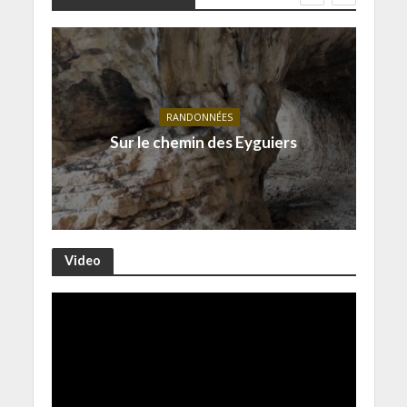
RANDONNÉES
Sur le chemin des Eyguiers
Video