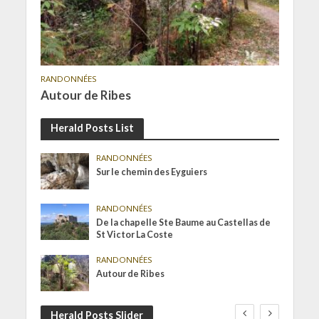
RANDONNÉES
Autour de Ribes
Herald Posts List
RANDONNÉES
Sur le chemin des Eyguiers
RANDONNÉES
De la chapelle Ste Baume au Castellas de
St Victor La Coste
RANDONNÉES
Autour de Ribes
Herald Posts Slider