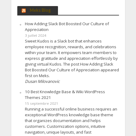
Meks Blog
How Adding Slack Bot Boosted Our Culture of
Appreciation
3 juillet 2024
Sweet Kudos is a Slack bot that enhances
employee recognition, rewards, and celebrations
within your team. It empowers team members to
express gratitude and appreciation effortlessly by
giving virtual Kudos. The post How Adding Slack
Bot Boosted Our Culture of Appreciation appeared
first on Meks.
Dusan Milovanovic
10 Best Knowledge Base & Wiki WordPress
Themes 2021
15 septembre 2021
Running a successful online business requires an
exceptional WordPress knowledge base theme
that organizes documentation and helps
customers. Customization options, intuitive
navigation, unique layouts, and fast