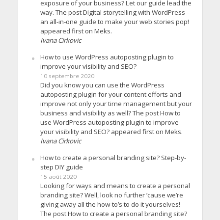
exposure of your business? Let our guide lead the
way. The post Digital storytelling with WordPress –
an all-in-one guide to make your web stories pop!
appeared first on Meks.
Ivana Cirkovic
How to use WordPress autoposting plugin to
improve your visibility and SEO?
10 septembre 2020
Did you know you can use the WordPress
autoposting plugin for your content efforts and
improve not only your time management but your
business and visibility as well? The post How to
use WordPress autoposting plugin to improve
your visibility and SEO? appeared first on Meks.
Ivana Cirkovic
How to create a personal branding site? Step-by-
step DIY guide
15 août 2020
Looking for ways and means to create a personal
branding site? Well, look no further ’cause we’re
giving away all the how-to’s to do it yourselves!
The post How to create a personal branding site?