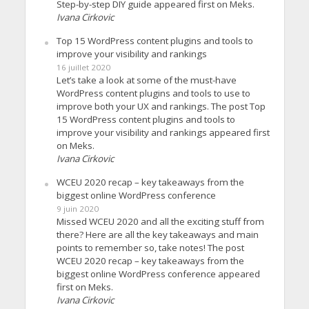
Step-by-step DIY guide appeared first on Meks.
Ivana Cirkovic
Top 15 WordPress content plugins and tools to
improve your visibility and rankings
16 juillet 2020
Let’s take a look at some of the must-have
WordPress content plugins and tools to use to
improve both your UX and rankings. The post Top
15 WordPress content plugins and tools to
improve your visibility and rankings appeared first
on Meks.
Ivana Cirkovic
WCEU 2020 recap – key takeaways from the
biggest online WordPress conference
9 juin 2020
Missed WCEU 2020 and all the exciting stuff from
there? Here are all the key takeaways and main
points to remember so, take notes! The post
WCEU 2020 recap – key takeaways from the
biggest online WordPress conference appeared
first on Meks.
Ivana Cirkovic