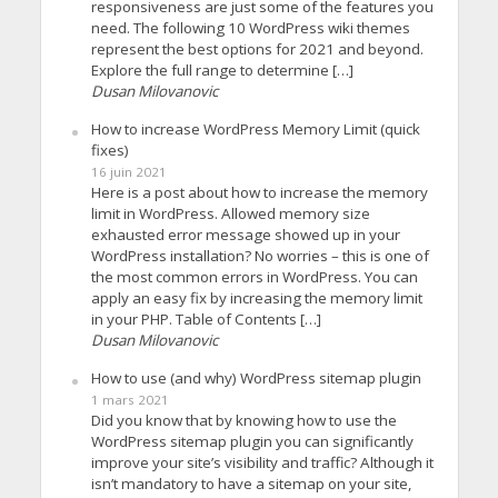
responsiveness are just some of the features you
need. The following 10 WordPress wiki themes
represent the best options for 2021 and beyond.
Explore the full range to determine […]
Dusan Milovanovic
How to increase WordPress Memory Limit (quick
fixes)
16 juin 2021
Here is a post about how to increase the memory
limit in WordPress. Allowed memory size
exhausted error message showed up in your
WordPress installation? No worries – this is one of
the most common errors in WordPress. You can
apply an easy fix by increasing the memory limit
in your PHP. Table of Contents […]
Dusan Milovanovic
How to use (and why) WordPress sitemap plugin
1 mars 2021
Did you know that by knowing how to use the
WordPress sitemap plugin you can significantly
improve your site’s visibility and traffic? Although it
isn’t mandatory to have a sitemap on your site,