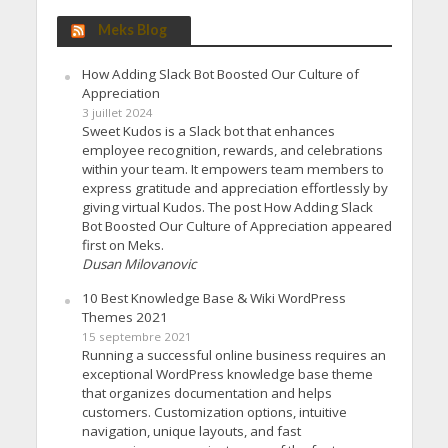
Meks Blog
How Adding Slack Bot Boosted Our Culture of
Appreciation
3 juillet 2024
Sweet Kudos is a Slack bot that enhances
employee recognition, rewards, and celebrations
within your team. It empowers team members to
express gratitude and appreciation effortlessly by
giving virtual Kudos. The post How Adding Slack
Bot Boosted Our Culture of Appreciation appeared
first on Meks.
Dusan Milovanovic
10 Best Knowledge Base & Wiki WordPress
Themes 2021
15 septembre 2021
Running a successful online business requires an
exceptional WordPress knowledge base theme
that organizes documentation and helps
customers. Customization options, intuitive
navigation, unique layouts, and fast