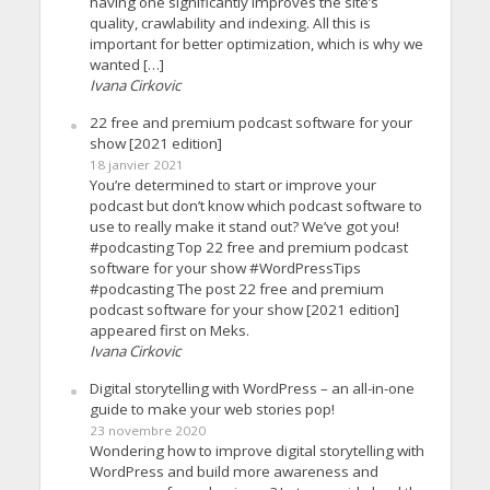
having one significantly improves the site’s
quality, crawlability and indexing. All this is
important for better optimization, which is why we
wanted […]
Ivana Cirkovic
22 free and premium podcast software for your
show [2021 edition]
18 janvier 2021
You’re determined to start or improve your
podcast but don’t know which podcast software to
use to really make it stand out? We’ve got you!
#podcasting Top 22 free and premium podcast
software for your show #WordPressTips
#podcasting The post 22 free and premium
podcast software for your show [2021 edition]
appeared first on Meks.
Ivana Cirkovic
Digital storytelling with WordPress – an all-in-one
guide to make your web stories pop!
23 novembre 2020
Wondering how to improve digital storytelling with
WordPress and build more awareness and