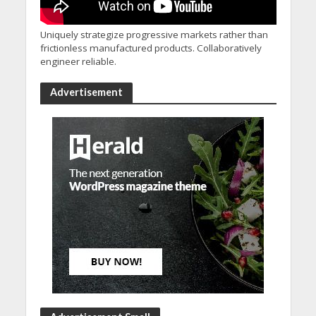
Uniquely strategize progressive markets rather than
frictionless manufactured products. Collaboratively
engineer reliable.
Advertisement