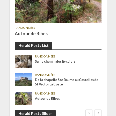
RANDONNÉES
Autour de Ribes
Herald Posts List
RANDONNÉES
Sur le chemin des Eyguiers
RANDONNÉES
De la chapelle Ste Baume au Castellas de
St Victor La Coste
RANDONNÉES
Autour de Ribes
Herald Posts Slider