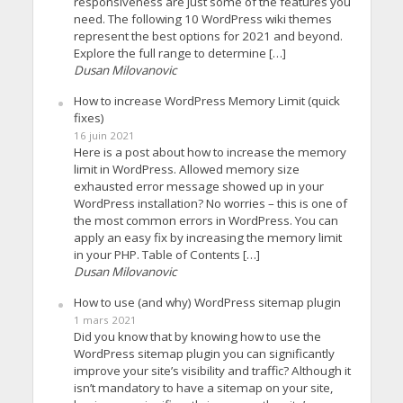
responsiveness are just some of the features you
need. The following 10 WordPress wiki themes
represent the best options for 2021 and beyond.
Explore the full range to determine […]
Dusan Milovanovic
How to increase WordPress Memory Limit (quick
fixes)
16 juin 2021
Here is a post about how to increase the memory
limit in WordPress. Allowed memory size
exhausted error message showed up in your
WordPress installation? No worries – this is one of
the most common errors in WordPress. You can
apply an easy fix by increasing the memory limit
in your PHP. Table of Contents […]
Dusan Milovanovic
How to use (and why) WordPress sitemap plugin
1 mars 2021
Did you know that by knowing how to use the
WordPress sitemap plugin you can significantly
improve your site’s visibility and traffic? Although it
isn’t mandatory to have a sitemap on your site,