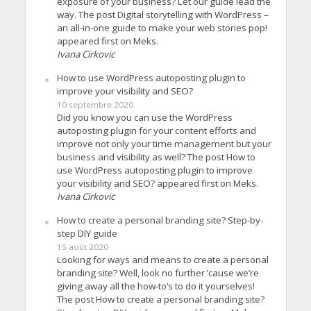
exposure of your business? Let our guide lead the
way. The post Digital storytelling with WordPress –
an all-in-one guide to make your web stories pop!
appeared first on Meks.
Ivana Cirkovic
How to use WordPress autoposting plugin to
improve your visibility and SEO?
10 septembre 2020
Did you know you can use the WordPress
autoposting plugin for your content efforts and
improve not only your time management but your
business and visibility as well? The post How to
use WordPress autoposting plugin to improve
your visibility and SEO? appeared first on Meks.
Ivana Cirkovic
How to create a personal branding site? Step-by-
step DIY guide
15 août 2020
Looking for ways and means to create a personal
branding site? Well, look no further ’cause we’re
giving away all the how-to’s to do it yourselves!
The post How to create a personal branding site?