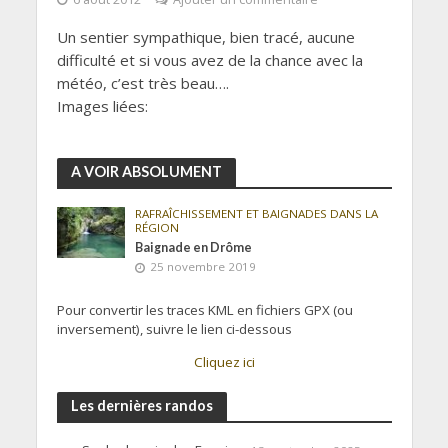
Un sentier sympathique, bien tracé, aucune
difficulté et si vous avez de la chance avec la
météo, c’est très beau….
Images liées:
A VOIR ABSOLUMENT
RAFRAÎCHISSEMENT ET BAIGNADES DANS LA
RÉGION
Baignade en Drôme
25 novembre 2019
Pour convertir les traces KML en fichiers GPX (ou
inversement), suivre le lien ci-dessous
Cliquez ici
Les dernières randos