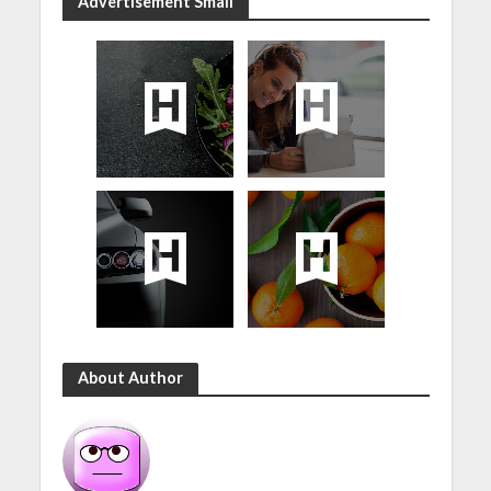
Advertisement Small
About Author