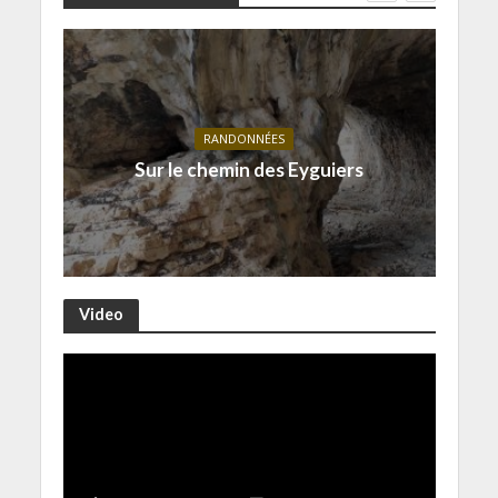
RANDONNÉES
Sur le chemin des Eyguiers
Video