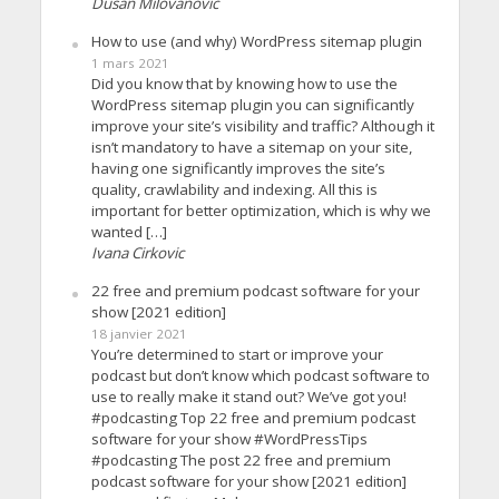
Dusan Milovanovic
How to use (and why) WordPress sitemap plugin
1 mars 2021
Did you know that by knowing how to use the
WordPress sitemap plugin you can significantly
improve your site’s visibility and traffic? Although it
isn’t mandatory to have a sitemap on your site,
having one significantly improves the site’s
quality, crawlability and indexing. All this is
important for better optimization, which is why we
wanted […]
Ivana Cirkovic
22 free and premium podcast software for your
show [2021 edition]
18 janvier 2021
You’re determined to start or improve your
podcast but don’t know which podcast software to
use to really make it stand out? We’ve got you!
#podcasting Top 22 free and premium podcast
software for your show #WordPressTips
#podcasting The post 22 free and premium
podcast software for your show [2021 edition]