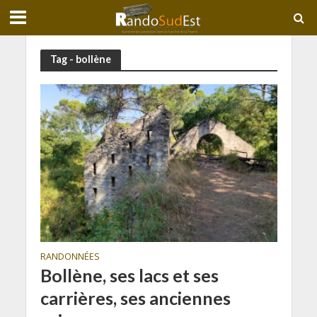
Tag - bollène
RANDONNÉES
Bollène, ses lacs et ses
carrières, ses anciennes