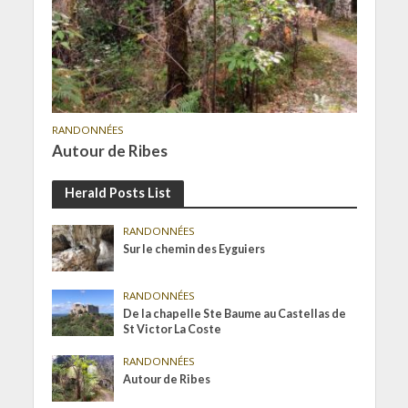
RANDONNÉES
Autour de Ribes
Herald Posts List
RANDONNÉES
Sur le chemin des Eyguiers
RANDONNÉES
De la chapelle Ste Baume au Castellas de
St Victor La Coste
RANDONNÉES
Autour de Ribes