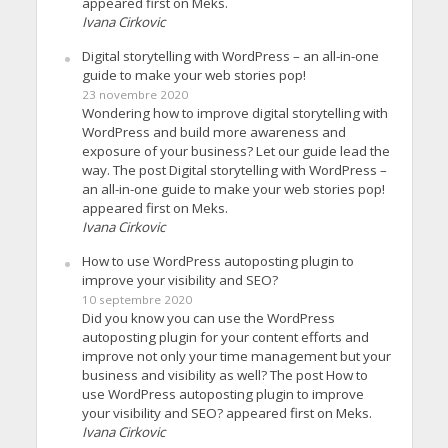
appeared first on Meks.
Ivana Cirkovic
Digital storytelling with WordPress – an all-in-one
guide to make your web stories pop!
23 novembre 2020
Wondering how to improve digital storytelling with
WordPress and build more awareness and
exposure of your business? Let our guide lead the
way. The post Digital storytelling with WordPress –
an all-in-one guide to make your web stories pop!
appeared first on Meks.
Ivana Cirkovic
How to use WordPress autoposting plugin to
improve your visibility and SEO?
10 septembre 2020
Did you know you can use the WordPress
autoposting plugin for your content efforts and
improve not only your time management but your
business and visibility as well? The post How to
use WordPress autoposting plugin to improve
your visibility and SEO? appeared first on Meks.
Ivana Cirkovic