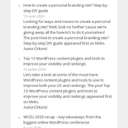
How to create a personal branding site? Step-by-
step DIY guide
15 août 2020
Looking for ways and means to create a personal
branding site? Well, look no further ’cause we’re
giving away all the how-to’s to do it yourselves!
The post How to create a personal branding site?
Step-by-step DIY guide appeared first on Meks.
Ivana Cirkovic
Top 15 WordPress content plugins and tools to
improve your visibility and rankings
16 juillet 2020
Let’s take a look at some of the must-have
WordPress content plugins and tools to use to
improve both your UX and rankings. The post Top
15 WordPress content plugins and tools to
improve your visibility and rankings appeared first
on Meks.
Ivana Cirkovic
WCEU 2020 recap – key takeaways from the
biggest online WordPress conference
9 juin 2020