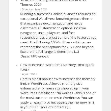
Themes 2021
15 septembre 2021
Running a successful online business requires an
exceptional WordPress knowledge base theme
that organizes documentation and helps
customers. Customization options, intuitive
navigation, unique layouts, and fast
responsiveness are just some of the features you
need. The following 10 WordPress wiki themes
represent the best options for 2021 and beyond.
Explore the full range to determine […]
Dusan Milovanovic
How to increase WordPress Memory Limit (quick
fixes)
16 juin 2021
Here is a post about how to increase the memory
limit in WordPress. Allowed memory size
exhausted error message showed up in your
WordPress installation? No worries – this is one of
the most common errors in WordPress. You can
apply an easy fix by increasing the memory limit
in your PHP. Table of Contents […]