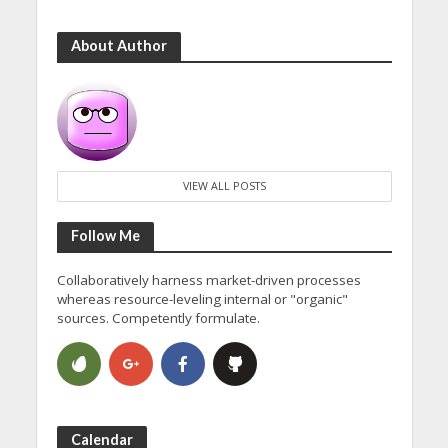
About Author
VIEW ALL POSTS
Follow Me
Collaboratively harness market-driven processes
whereas resource-leveling internal or "organic"
sources. Competently formulate.
Calendar