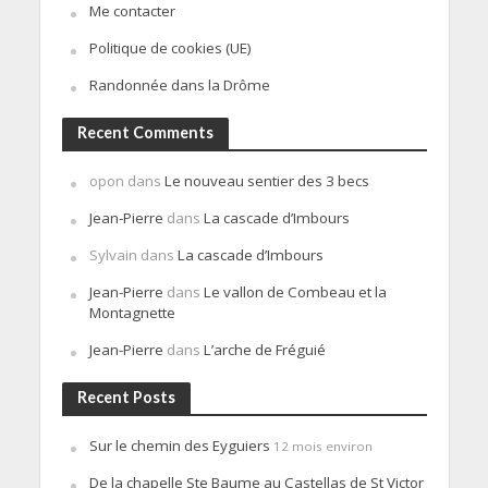
Me contacter
Politique de cookies (UE)
Randonnée dans la Drôme
Recent Comments
opon
dans
Le nouveau sentier des 3 becs
Jean-Pierre
dans
La cascade d’Imbours
Sylvain
dans
La cascade d’Imbours
Jean-Pierre
dans
Le vallon de Combeau et la
Montagnette
Jean-Pierre
dans
L’arche de Fréguié
Recent Posts
Sur le chemin des Eyguiers
12 mois environ
De la chapelle Ste Baume au Castellas de St Victor