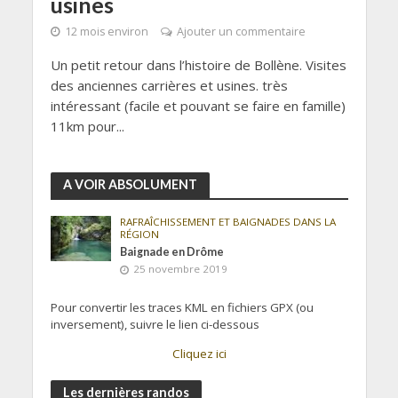
usines
12 mois environ
Ajouter un commentaire
Un petit retour dans l’histoire de Bollène. Visites
des anciennes carrières et usines. très
intéressant (facile et pouvant se faire en famille)
11km pour...
A VOIR ABSOLUMENT
RAFRAÎCHISSEMENT ET BAIGNADES DANS LA
RÉGION
Baignade en Drôme
25 novembre 2019
Pour convertir les traces KML en fichiers GPX (ou
inversement), suivre le lien ci-dessous
Cliquez ici
Les dernières randos