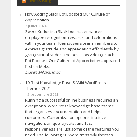
Meks Blog
How Adding Slack Bot Boosted Our Culture of
Appreciation
3 juillet 2024
Sweet Kudos is a Slack bot that enhances
employee recognition, rewards, and celebrations
within your team. It empowers team members to
express gratitude and appreciation effortlessly by
giving virtual Kudos. The post How Adding Slack
Bot Boosted Our Culture of Appreciation appeared
first on Meks.
Dusan Milovanovic
10 Best Knowledge Base & Wiki WordPress
Themes 2021
15 septembre 2021
Running a successful online business requires an
exceptional WordPress knowledge base theme
that organizes documentation and helps
customers. Customization options, intuitive
navigation, unique layouts, and fast
responsiveness are just some of the features you
need. The following 10 WordPress wiki themes