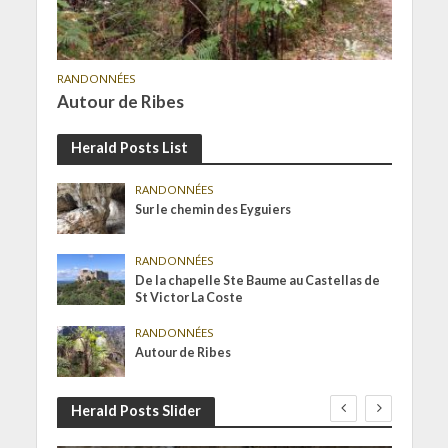
RANDONNÉES
Autour de Ribes
Herald Posts List
RANDONNÉES
Sur le chemin des Eyguiers
RANDONNÉES
De la chapelle Ste Baume au Castellas de
St Victor La Coste
RANDONNÉES
Autour de Ribes
Herald Posts Slider