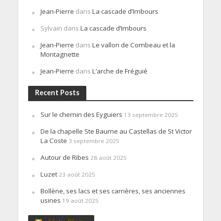
Jean-Pierre
dans
La cascade d’Imbours
Sylvain
dans
La cascade d’Imbours
Jean-Pierre
dans
Le vallon de Combeau et la
Montagnette
Jean-Pierre
dans
L’arche de Fréguié
Recent Posts
Sur le chemin des Eyguiers
13 septembre 2025
De la chapelle Ste Baume au Castellas de St Victor
La Coste
3 septembre 2025
Autour de Ribes
28 août 2025
Luzet
23 août 2025
Bollène, ses lacs et ses carrières, ses anciennes
usines
19 août 2025