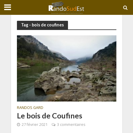
Tag - bois de coufines
RANDOS GARD
Le bois de Coufines
27 février 2021
3 commentaires