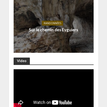
RANDONNÉES
Sur le chemin des Eyguiers
Video