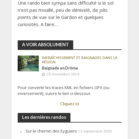
Une rando bien sympa sans difficulté si le sol
n’est pas mouillé, peu de dénivelé, de jolis
points de vue sur le Gardon et quelques
curiosités. A faire...
A VOIR ABSOLUMENT
RAFRAÎCHISSEMENT ET BAIGNADES DANS LA
RÉGION
Baignade en Drôme
25 novembre 2019
Pour convertir les traces KML en fichiers GPX (ou
inversement), suivre le lien ci-dessous
Cliquez ici
Les dernières randos
Sur le chemin des Eyguiers
13 septembre 2025