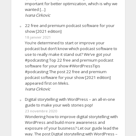
important for better optimization, which is why we
wanted […]
Ivana Cirkovic
22 free and premium podcast software for your
show [2021 edition]
18 janvier 2021
You’re determined to start or improve your
podcast but don’t know which podcast software to
use to really make it stand out? We’ve got you!
#podcasting Top 22 free and premium podcast
software for your show #WordPressTips
#podcasting The post 22 free and premium
podcast software for your show [2021 edition]
appeared first on Meks.
Ivana Cirkovic
Digital storytelling with WordPress – an all-in-one
guide to make your web stories pop!
23 novembre 2020
Wondering how to improve digital storytelling with
WordPress and build more awareness and
exposure of your business? Let our guide lead the
way. The post Digital storytelling with WordPress –