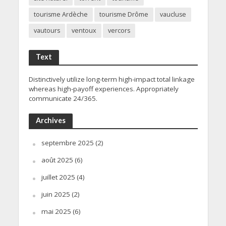
tourisme Ardèche
tourisme Drôme
vaucluse
vautours
ventoux
vercors
Text
Distinctively utilize long-term high-impact total linkage
whereas high-payoff experiences. Appropriately
communicate 24/365.
Archives
septembre 2025
(2)
août 2025
(6)
juillet 2025
(4)
juin 2025
(2)
mai 2025
(6)