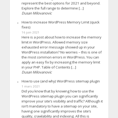
represent the best options for 2021 and beyond.
Explore the full range to determine […]
Dusan Milovanovic
How to increase WordPress Memory Limit (quick
fixes)
16 juin 2021
Here is a post about how to increase the memory
limit in WordPress. Allowed memory size
exhausted error message showed up in your
WordPress installation? No worries – this is one of
the most common errors in WordPress. You can
apply an easy fix by increasing the memory limit
in your PHP. Table of Contents […]
Dusan Milovanovic
How to use (and why) WordPress sitemap plugin
1 mars 2021
Did you know that by knowing how to use the
WordPress sitemap plugin you can significantly
improve your site’s visibility and traffic? Although it
isn’t mandatory to have a sitemap on your site,
having one significantly improves the site’s
quality, crawlability and indexing. All this is