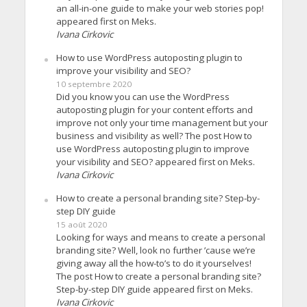
an all-in-one guide to make your web stories pop!
appeared first on Meks.
Ivana Cirkovic
How to use WordPress autoposting plugin to
improve your visibility and SEO?
10 septembre 2020
Did you know you can use the WordPress
autoposting plugin for your content efforts and
improve not only your time management but your
business and visibility as well? The post How to
use WordPress autoposting plugin to improve
your visibility and SEO? appeared first on Meks.
Ivana Cirkovic
How to create a personal branding site? Step-by-
step DIY guide
15 août 2020
Looking for ways and means to create a personal
branding site? Well, look no further ’cause we’re
giving away all the how-to’s to do it yourselves!
The post How to create a personal branding site?
Step-by-step DIY guide appeared first on Meks.
Ivana Cirkovic