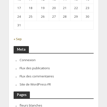
17
18
19
20
21
22
23
24
25
26
27
28
29
30
31
« Sep
Meta
Connexion
Flux des publications
Flux des commentaires
Site de WordPress-FR
Pages
fleurs blanches