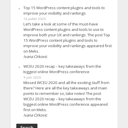
Top 15 WordPress content plugins and tools to
improve your visibility and rankings
16 juillet 2020
Let’s take a look at some of the must-have
WordPress content plugins and tools to use to
improve both your UX and rankings. The post Top
15 WordPress content plugins and tools to
improve your visibility and rankings appeared first
on Meks.
Ivana Cirkovic
WCEU 2020 recap – key takeaways from the
biggest online WordPress conference
9 juin 2020
Missed WCEU 2020 and all the exciting stuff from
there? Here are all the key takeaways and main
points to remember so, take notes! The post
WCEU 2020 recap – key takeaways from the
biggest online WordPress conference appeared
first on Meks.
Ivana Cirkovic
Search