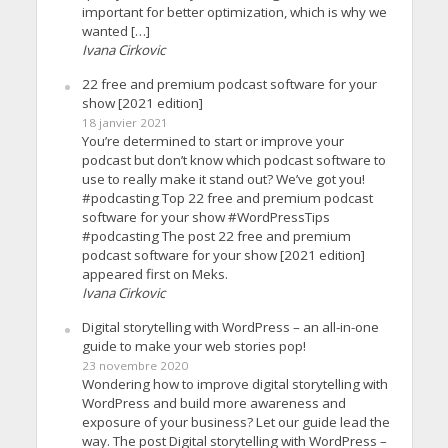
important for better optimization, which is why we
wanted […]
Ivana Cirkovic
22 free and premium podcast software for your
show [2021 edition]
18 janvier 2021
You’re determined to start or improve your
podcast but don’t know which podcast software to
use to really make it stand out? We’ve got you!
#podcasting Top 22 free and premium podcast
software for your show #WordPressTips
#podcasting The post 22 free and premium
podcast software for your show [2021 edition]
appeared first on Meks.
Ivana Cirkovic
Digital storytelling with WordPress – an all-in-one
guide to make your web stories pop!
23 novembre 2020
Wondering how to improve digital storytelling with
WordPress and build more awareness and
exposure of your business? Let our guide lead the
way. The post Digital storytelling with WordPress –