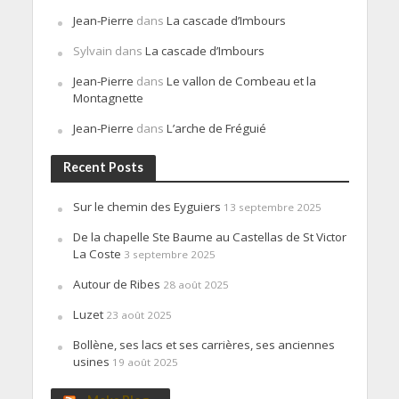
Jean-Pierre
dans
La cascade d’Imbours
Sylvain
dans
La cascade d’Imbours
Jean-Pierre
dans
Le vallon de Combeau et la
Montagnette
Jean-Pierre
dans
L’arche de Fréguié
Recent Posts
Sur le chemin des Eyguiers
13 septembre 2025
De la chapelle Ste Baume au Castellas de St Victor
La Coste
3 septembre 2025
Autour de Ribes
28 août 2025
Luzet
23 août 2025
Bollène, ses lacs et ses carrières, ses anciennes
usines
19 août 2025