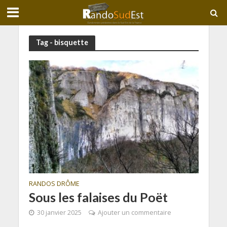
Tag - bisquette
RANDOS DRÔME
Sous les falaises du Poët
30 janvier 2025
Ajouter un commentaire