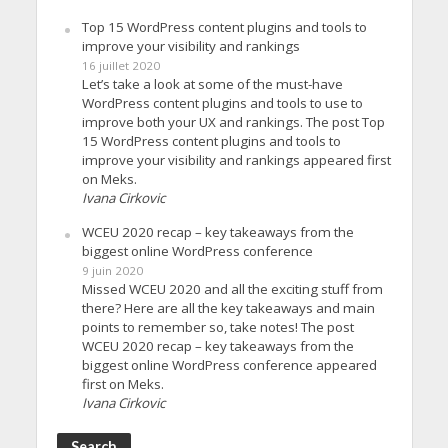
Top 15 WordPress content plugins and tools to
improve your visibility and rankings
16 juillet 2020
Let’s take a look at some of the must-have
WordPress content plugins and tools to use to
improve both your UX and rankings. The post Top
15 WordPress content plugins and tools to
improve your visibility and rankings appeared first
on Meks.
Ivana Cirkovic
WCEU 2020 recap – key takeaways from the
biggest online WordPress conference
9 juin 2020
Missed WCEU 2020 and all the exciting stuff from
there? Here are all the key takeaways and main
points to remember so, take notes! The post
WCEU 2020 recap – key takeaways from the
biggest online WordPress conference appeared
first on Meks.
Ivana Cirkovic
Search