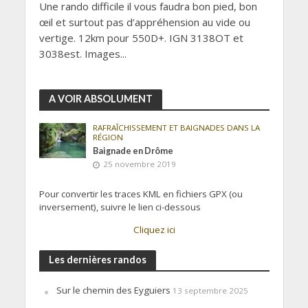
Une rando difficile il vous faudra bon pied, bon
œil et surtout pas d’appréhension au vide ou
vertige. 12km pour 550D+. IGN 3138OT et
3038est. Images...
A VOIR ABSOLUMENT
RAFRAÎCHISSEMENT ET BAIGNADES DANS LA
RÉGION
Baignade en Drôme
25 novembre 2019
Pour convertir les traces KML en fichiers GPX (ou
inversement), suivre le lien ci-dessous
Cliquez ici
Les dernières randos
Sur le chemin des Eyguiers
13 septembre 2025