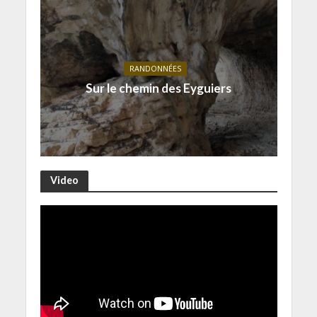
RANDONNÉES
Sur le chemin des Eyguiers
Video