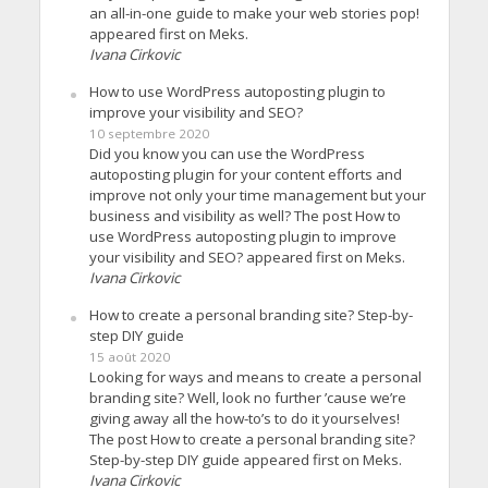
an all-in-one guide to make your web stories pop!
appeared first on Meks.
Ivana Cirkovic
How to use WordPress autoposting plugin to
improve your visibility and SEO?
10 septembre 2020
Did you know you can use the WordPress
autoposting plugin for your content efforts and
improve not only your time management but your
business and visibility as well? The post How to
use WordPress autoposting plugin to improve
your visibility and SEO? appeared first on Meks.
Ivana Cirkovic
How to create a personal branding site? Step-by-
step DIY guide
15 août 2020
Looking for ways and means to create a personal
branding site? Well, look no further ’cause we’re
giving away all the how-to’s to do it yourselves!
The post How to create a personal branding site?
Step-by-step DIY guide appeared first on Meks.
Ivana Cirkovic