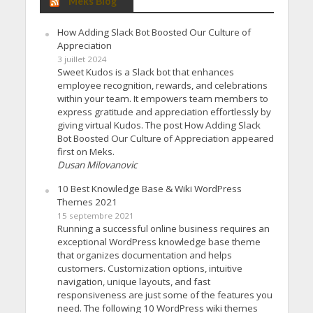
Meks Blog
How Adding Slack Bot Boosted Our Culture of
Appreciation
3 juillet 2024
Sweet Kudos is a Slack bot that enhances
employee recognition, rewards, and celebrations
within your team. It empowers team members to
express gratitude and appreciation effortlessly by
giving virtual Kudos. The post How Adding Slack
Bot Boosted Our Culture of Appreciation appeared
first on Meks.
Dusan Milovanovic
10 Best Knowledge Base & Wiki WordPress
Themes 2021
15 septembre 2021
Running a successful online business requires an
exceptional WordPress knowledge base theme
that organizes documentation and helps
customers. Customization options, intuitive
navigation, unique layouts, and fast
responsiveness are just some of the features you
need. The following 10 WordPress wiki themes