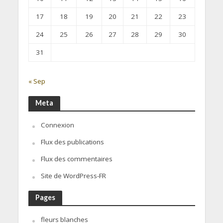
17
18
19
20
21
22
23
24
25
26
27
28
29
30
31
« Sep
Meta
Connexion
Flux des publications
Flux des commentaires
Site de WordPress-FR
Pages
fleurs blanches