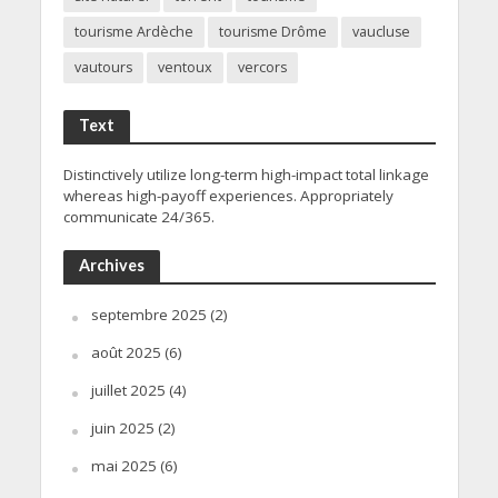
tourisme Ardèche
tourisme Drôme
vaucluse
vautours
ventoux
vercors
Text
Distinctively utilize long-term high-impact total linkage
whereas high-payoff experiences. Appropriately
communicate 24/365.
Archives
septembre 2025
(2)
août 2025
(6)
juillet 2025
(4)
juin 2025
(2)
mai 2025
(6)