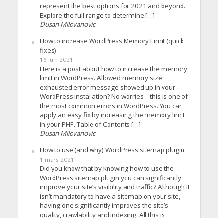
represent the best options for 2021 and beyond.
Explore the full range to determine […]
Dusan Milovanovic
How to increase WordPress Memory Limit (quick
fixes)
16 juin 2021
Here is a post about how to increase the memory
limit in WordPress. Allowed memory size
exhausted error message showed up in your
WordPress installation? No worries – this is one of
the most common errors in WordPress. You can
apply an easy fix by increasing the memory limit
in your PHP. Table of Contents […]
Dusan Milovanovic
How to use (and why) WordPress sitemap plugin
1 mars 2021
Did you know that by knowing how to use the
WordPress sitemap plugin you can significantly
improve your site’s visibility and traffic? Although it
isn’t mandatory to have a sitemap on your site,
having one significantly improves the site’s
quality, crawlability and indexing. All this is