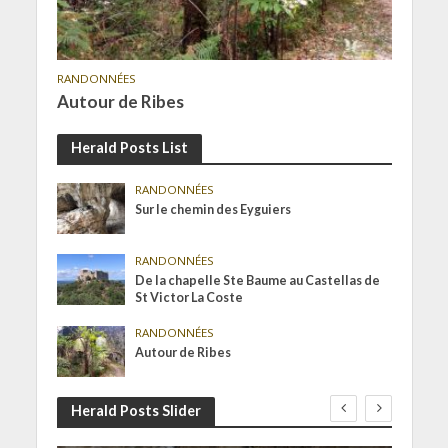
RANDONNÉES
Autour de Ribes
Herald Posts List
RANDONNÉES
Sur le chemin des Eyguiers
RANDONNÉES
De la chapelle Ste Baume au Castellas de
St Victor La Coste
RANDONNÉES
Autour de Ribes
Herald Posts Slider