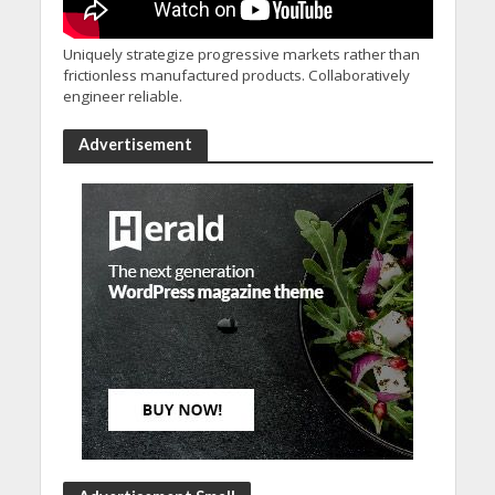
Uniquely strategize progressive markets rather than
frictionless manufactured products. Collaboratively
engineer reliable.
Advertisement