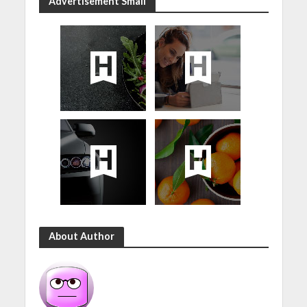
Advertisement Small
About Author