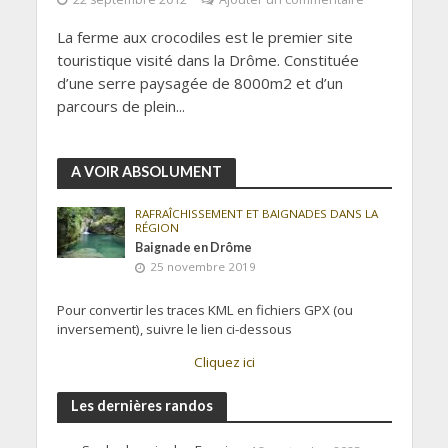
La ferme aux crocodiles est le premier site
touristique visité dans la Drôme. Constituée
d’une serre paysagée de 8000m2 et d’un
parcours de plein...
A VOIR ABSOLUMENT
RAFRAÎCHISSEMENT ET BAIGNADES DANS LA
RÉGION
Baignade en Drôme
25 novembre 2019
Pour convertir les traces KML en fichiers GPX (ou
inversement), suivre le lien ci-dessous
Cliquez ici
Les dernières randos