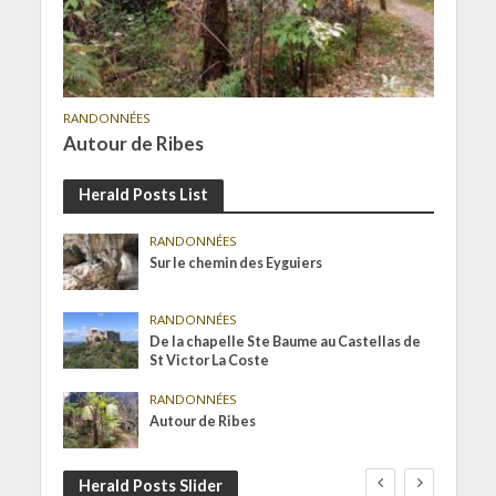
RANDONNÉES
Autour de Ribes
Herald Posts List
RANDONNÉES
Sur le chemin des Eyguiers
RANDONNÉES
De la chapelle Ste Baume au Castellas de
St Victor La Coste
RANDONNÉES
Autour de Ribes
Herald Posts Slider