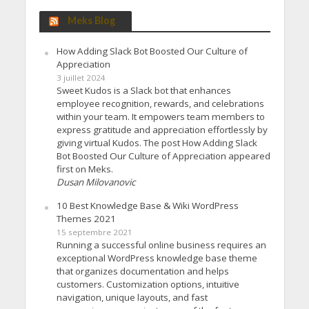
Meks Blog
How Adding Slack Bot Boosted Our Culture of
Appreciation
3 juillet 2024
Sweet Kudos is a Slack bot that enhances
employee recognition, rewards, and celebrations
within your team. It empowers team members to
express gratitude and appreciation effortlessly by
giving virtual Kudos. The post How Adding Slack
Bot Boosted Our Culture of Appreciation appeared
first on Meks.
Dusan Milovanovic
10 Best Knowledge Base & Wiki WordPress
Themes 2021
15 septembre 2021
Running a successful online business requires an
exceptional WordPress knowledge base theme
that organizes documentation and helps
customers. Customization options, intuitive
navigation, unique layouts, and fast