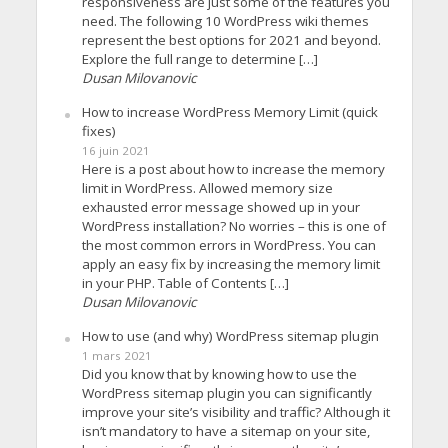
responsiveness are just some of the features you
need. The following 10 WordPress wiki themes
represent the best options for 2021 and beyond.
Explore the full range to determine […]
Dusan Milovanovic
How to increase WordPress Memory Limit (quick
fixes)
16 juin 2021
Here is a post about how to increase the memory
limit in WordPress. Allowed memory size
exhausted error message showed up in your
WordPress installation? No worries – this is one of
the most common errors in WordPress. You can
apply an easy fix by increasing the memory limit
in your PHP. Table of Contents […]
Dusan Milovanovic
How to use (and why) WordPress sitemap plugin
1 mars 2021
Did you know that by knowing how to use the
WordPress sitemap plugin you can significantly
improve your site’s visibility and traffic? Although it
isn’t mandatory to have a sitemap on your site,