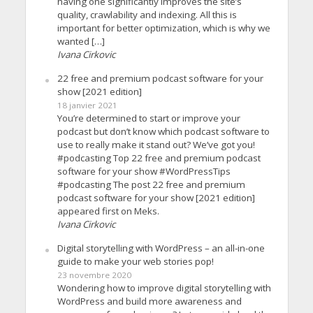
having one significantly improves the site’s
quality, crawlability and indexing. All this is
important for better optimization, which is why we
wanted […]
Ivana Cirkovic
22 free and premium podcast software for your
show [2021 edition]
18 janvier 2021
You’re determined to start or improve your
podcast but don’t know which podcast software to
use to really make it stand out? We’ve got you!
#podcasting Top 22 free and premium podcast
software for your show #WordPressTips
#podcasting The post 22 free and premium
podcast software for your show [2021 edition]
appeared first on Meks.
Ivana Cirkovic
Digital storytelling with WordPress – an all-in-one
guide to make your web stories pop!
23 novembre 2020
Wondering how to improve digital storytelling with
WordPress and build more awareness and