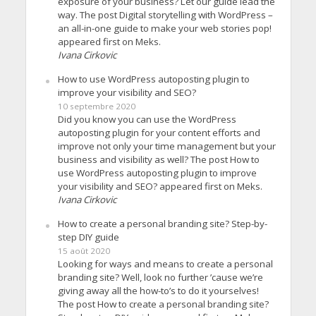
exposure of your business? Let our guide lead the
way. The post Digital storytelling with WordPress –
an all-in-one guide to make your web stories pop!
appeared first on Meks.
Ivana Cirkovic
How to use WordPress autoposting plugin to
improve your visibility and SEO?
10 septembre 2020
Did you know you can use the WordPress
autoposting plugin for your content efforts and
improve not only your time management but your
business and visibility as well? The post How to
use WordPress autoposting plugin to improve
your visibility and SEO? appeared first on Meks.
Ivana Cirkovic
How to create a personal branding site? Step-by-
step DIY guide
15 août 2020
Looking for ways and means to create a personal
branding site? Well, look no further ’cause we’re
giving away all the how-to’s to do it yourselves!
The post How to create a personal branding site?