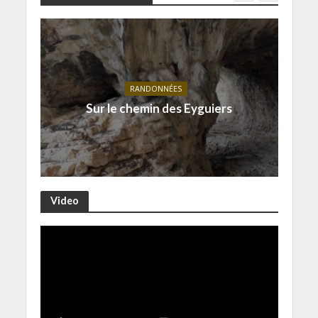
RANDONNÉES
Sur le chemin des Eyguiers
Video