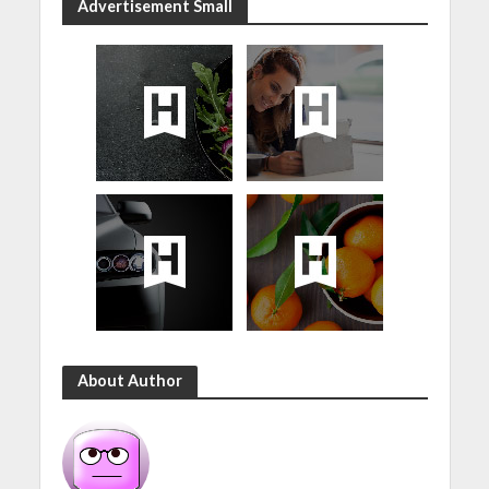
Advertisement Small
About Author