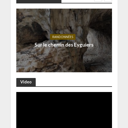
RANDONNÉES
Sur le chemin des Eyguiers
Video