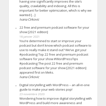
having one significantly improves the site’s
quality, crawlability and indexing. All this is
important for better optimization, which is why we
wanted […]
Ivana Cirkovic
22 free and premium podcast software for your
show [2021 edition]
18 janvier 2021
You’re determined to start or improve your
podcast but don’t know which podcast software to
use to really make it stand out? We’ve got you!
#podcasting Top 22 free and premium podcast
software for your show #WordPressTips
#podcasting The post 22 free and premium
podcast software for your show [2021 edition]
appeared first on Meks.
Ivana Cirkovic
Digital storytelling with WordPress – an all-in-one
guide to make your web stories pop!
23 novembre 2020
Wondering how to improve digital storytelling with
WordPress and build more awareness and