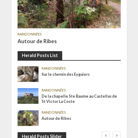
RANDONNÉES
Autour de Ribes
Herald Posts List
RANDONNÉES
Sur le chemin des Eyguiers
RANDONNÉES
De la chapelle Ste Baume au Castellas de
St Victor La Coste
RANDONNÉES
Autour de Ribes
Herald Posts Slider