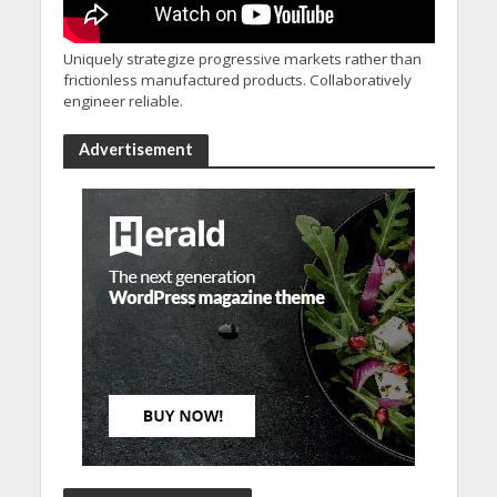
Uniquely strategize progressive markets rather than
frictionless manufactured products. Collaboratively
engineer reliable.
Advertisement