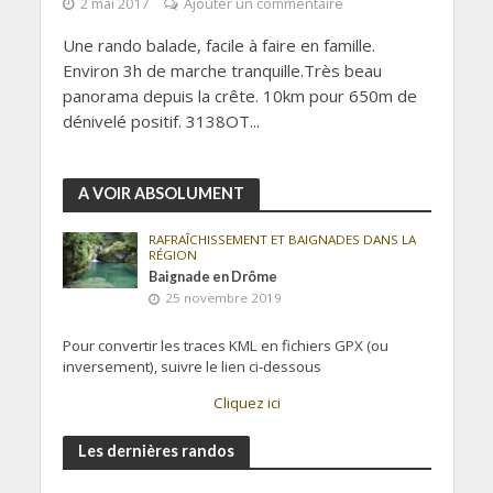
2 mai 2017
Ajouter un commentaire
Une rando balade, facile à faire en famille.
Environ 3h de marche tranquille.Très beau
panorama depuis la crête. 10km pour 650m de
dénivelé positif. 3138OT...
A VOIR ABSOLUMENT
RAFRAÎCHISSEMENT ET BAIGNADES DANS LA
RÉGION
Baignade en Drôme
25 novembre 2019
Pour convertir les traces KML en fichiers GPX (ou
inversement), suivre le lien ci-dessous
Cliquez ici
Les dernières randos