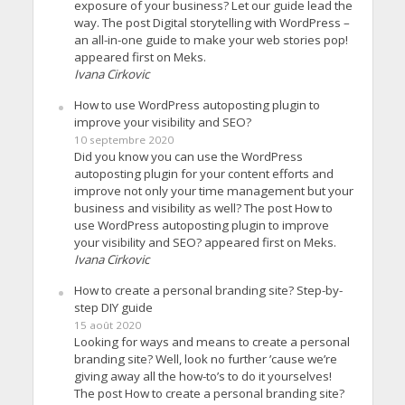
exposure of your business? Let our guide lead the
way. The post Digital storytelling with WordPress –
an all-in-one guide to make your web stories pop!
appeared first on Meks.
Ivana Cirkovic
How to use WordPress autoposting plugin to
improve your visibility and SEO?
10 septembre 2020
Did you know you can use the WordPress
autoposting plugin for your content efforts and
improve not only your time management but your
business and visibility as well? The post How to
use WordPress autoposting plugin to improve
your visibility and SEO? appeared first on Meks.
Ivana Cirkovic
How to create a personal branding site? Step-by-
step DIY guide
15 août 2020
Looking for ways and means to create a personal
branding site? Well, look no further ’cause we’re
giving away all the how-to’s to do it yourselves!
The post How to create a personal branding site?