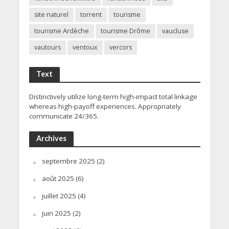
site naturel
torrent
tourisme
tourisme Ardèche
tourisme Drôme
vaucluse
vautours
ventoux
vercors
Text
Distinctively utilize long-term high-impact total linkage
whereas high-payoff experiences. Appropriately
communicate 24/365.
Archives
septembre 2025
(2)
août 2025
(6)
juillet 2025
(4)
juin 2025
(2)