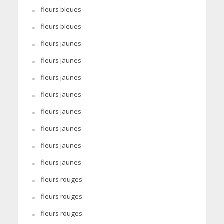
fleurs bleues
fleurs bleues
fleurs jaunes
fleurs jaunes
fleurs jaunes
fleurs jaunes
fleurs jaunes
fleurs jaunes
fleurs jaunes
fleurs jaunes
fleurs rouges
fleurs rouges
fleurs rouges