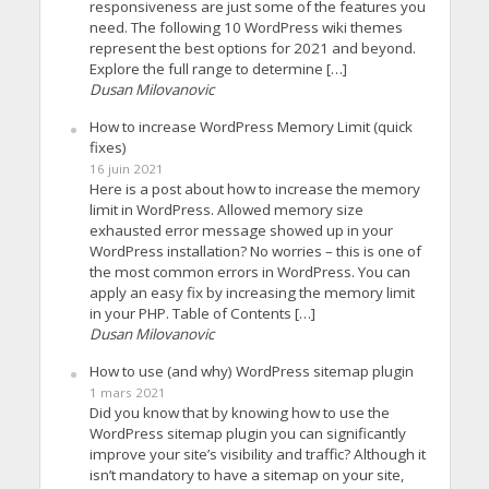
responsiveness are just some of the features you
need. The following 10 WordPress wiki themes
represent the best options for 2021 and beyond.
Explore the full range to determine […]
Dusan Milovanovic
How to increase WordPress Memory Limit (quick
fixes)
16 juin 2021
Here is a post about how to increase the memory
limit in WordPress. Allowed memory size
exhausted error message showed up in your
WordPress installation? No worries – this is one of
the most common errors in WordPress. You can
apply an easy fix by increasing the memory limit
in your PHP. Table of Contents […]
Dusan Milovanovic
How to use (and why) WordPress sitemap plugin
1 mars 2021
Did you know that by knowing how to use the
WordPress sitemap plugin you can significantly
improve your site’s visibility and traffic? Although it
isn’t mandatory to have a sitemap on your site,