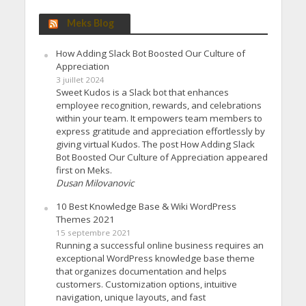
Meks Blog
How Adding Slack Bot Boosted Our Culture of
Appreciation
3 juillet 2024
Sweet Kudos is a Slack bot that enhances
employee recognition, rewards, and celebrations
within your team. It empowers team members to
express gratitude and appreciation effortlessly by
giving virtual Kudos. The post How Adding Slack
Bot Boosted Our Culture of Appreciation appeared
first on Meks.
Dusan Milovanovic
10 Best Knowledge Base & Wiki WordPress
Themes 2021
15 septembre 2021
Running a successful online business requires an
exceptional WordPress knowledge base theme
that organizes documentation and helps
customers. Customization options, intuitive
navigation, unique layouts, and fast