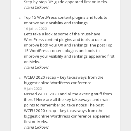
Step-by-step DIY guide appeared first on Meks.
Ivana Cirkovic
Top 15 WordPress content plugins and tools to
improve your visibility and rankings
16 juillet 2020
Let’s take a look at some of the must-have
WordPress content plugins and tools to use to
improve both your UX and rankings. The post Top
15 WordPress content plugins and tools to
improve your visibility and rankings appeared first
on Meks.
Ivana Cirkovic
WCEU 2020 recap – key takeaways from the
biggest online WordPress conference
9 juin 2020
Missed WCEU 2020 and all the exciting stuff from
there? Here are all the key takeaways and main
points to remember so, take notes! The post
WCEU 2020 recap – key takeaways from the
biggest online WordPress conference appeared
first on Meks.
Ivana Cirkovic