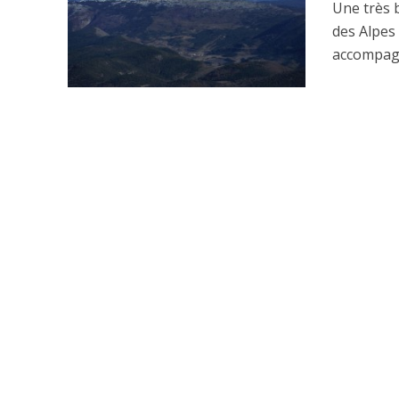
Une très 
des Alpes
accompagn