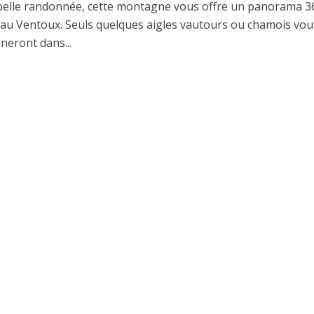
belle randonnée, cette montagne vous offre un panorama 3
 au Ventoux. Seuls quelques aigles vautours ou chamois vou
eront dans...