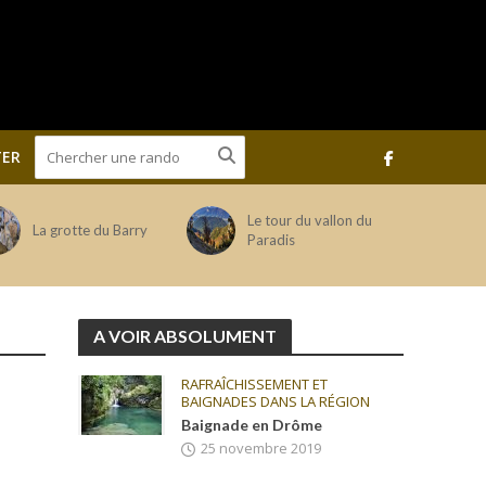
ER
Le tour du vallon du
La grotte du Barry
Paradis
A VOIR ABSOLUMENT
RAFRAÎCHISSEMENT ET
BAIGNADES DANS LA RÉGION
Baignade en Drôme
25 novembre 2019