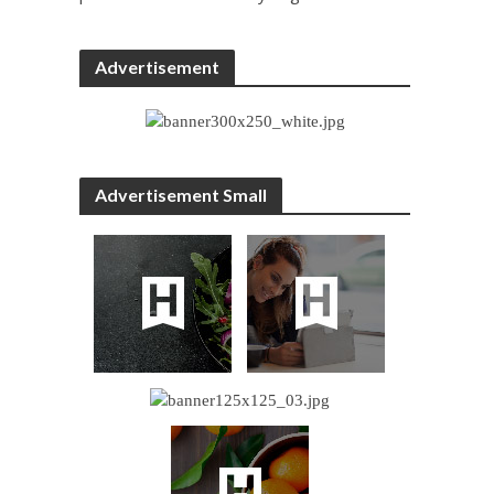
Advertisement
Advertisement Small